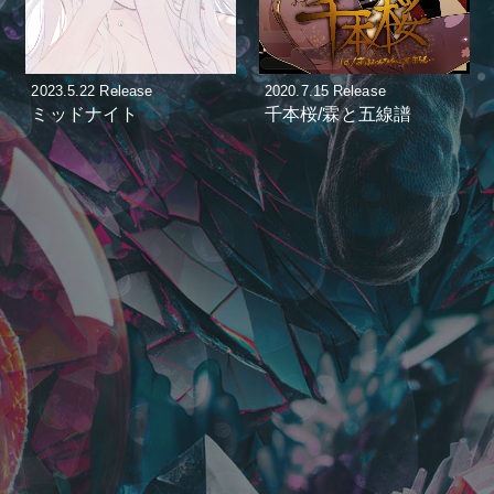
2023.5.22 Release
2020.7.15 Release
ミッドナイト
千本桜/霖と五線譜
＋α／Cluster.