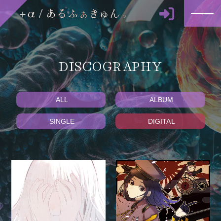
DISCOGRAPHY
ALL
ALBUM
SINGLE
DIGITAL