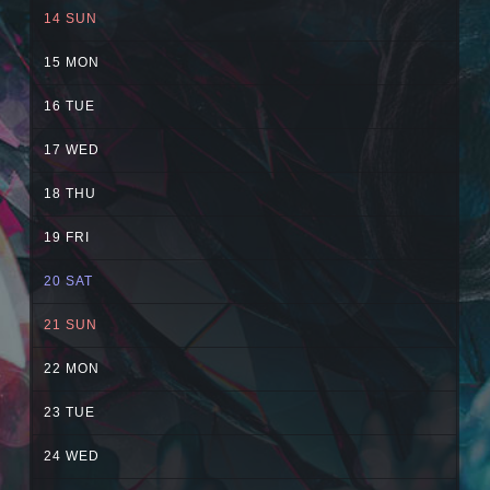
14
SUN
15
MON
16
TUE
17
WED
18
THU
19
FRI
20
SAT
21
SUN
22
MON
23
TUE
24
WED