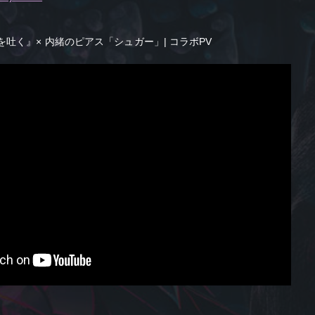
吐く』× 内緒のピアス「シュガー」| コラボPV