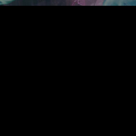
LIVE
SCHEDULE
PROFILE
DISCOGRA
＋α／Cluster.
SCRATCH
OVIE
BLOG
TICKET
について
お支払いについて
利用規約
よくあるご質問
推奨環境
個人情
お問い合わせ
LOGIN