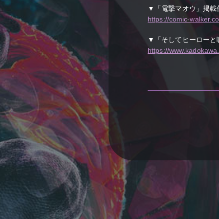
▼「電撃マオウ」掲載
https://comic-walker.
▼「そしてヒーローと
https://www.kadokawa