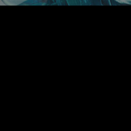
TOP
NEWS
M
当サイトについて
アカウント