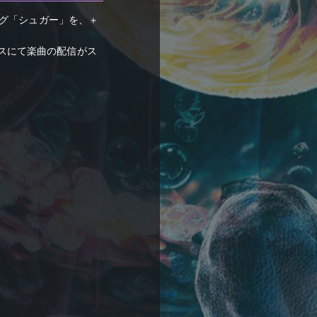
グ「シュガー」を、＋
ビスにて楽曲の配信がス