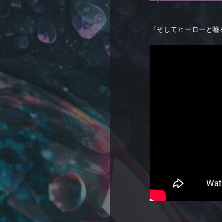
『そしてヒーローと嘘を