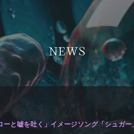
NEWS
ローと嘘を吐く」イメージソング「シュガー