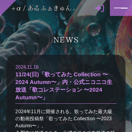
NEWS
2024.11.16
11/24(日)「歌ってみた Collection 〜
2024 Autumn〜」内・公式ニコニコ生
放送「歌コレステーション 〜2024
Autumn〜」
2024年11月に開催される、歌ってみた最大級
の動画投稿祭「歌ってみた Collection 〜2023
Autumn〜」。