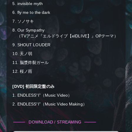
5. invisible myth
6. fly me to the dark
7. ソノサキ
8. Our Sympathy
（TVアニメ『エルドライブ【elDLIVE】』OPテーマ）
9. SHOUT LOUDER
10. 天ノ弱
11. 脳漿炸裂ガール
12. 桜ノ雨
[DVD] 初回限定盤のみ
1. ENDLESS“I”（Music Video）
2. ENDLESS“I”（Music Video Making）
DOWNLOAD / STREAMING