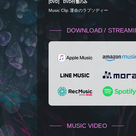
[DVD] DVD付盤のみ
Music Clip 運命のラプソディー
DOWNLOAD / STREAM
MUSIC VIDEO