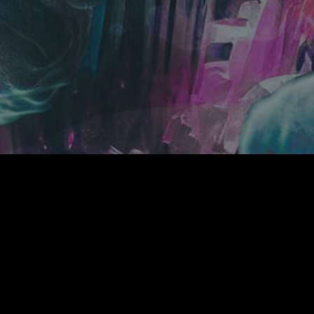
LIVE
SCHEDULE
PROFILE
DISCOGRA