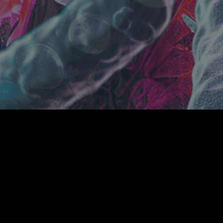
PHY
SHOP