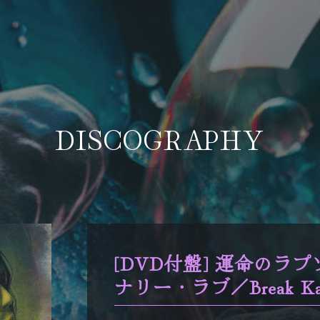
DISCOGRAPHY
[DVD付盤] 運命のラ
ナリー・ラブ／Break Ka