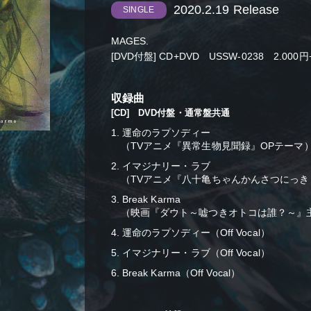
2020.2.19 Release
SINGLE
MAGES.
[DVD付盤] CD+DVD USSW-0238 2.000
収録曲
[CD] DVD付盤・通常盤共通
1. 運命のラプソディー
（TVアニメ『異常生物見聞録』OPテーマ
2. イマジナリー・ラブ
（TVアニメ『八十亀ちゃんかんさつにっき
3. Break Karma
（映画『ダウト～嘘つきオトコは誰？～』
4. 運命のラプソディー（Off Vocal）
5. イマジナリー・ラブ（Off Vocal）
6. Break Karma（Off Vocal）