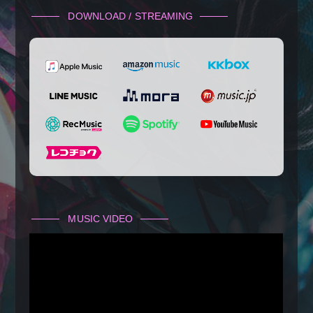
DOWNLOAD / STREAMING
MUSIC VIDEO