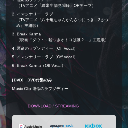
（TVアニメ『異常生物見聞録』OPテーマ）
2. イマジナリー・ラブ
（TVアニメ『八十亀ちゃんかんさつにっき 2さつ
め』主題歌）
3. Break Karma
（映画『ダウト～嘘つきオトコは誰？～』主題歌）
4. 運命のラプソディー（Off Vocal）
5. イマジナリー・ラブ（Off Vocal）
6. Break Karma（Off Vocal）
[DVD] DVD付盤のみ
Music Clip 運命のラプソディー
DOWNLOAD / STREAMING